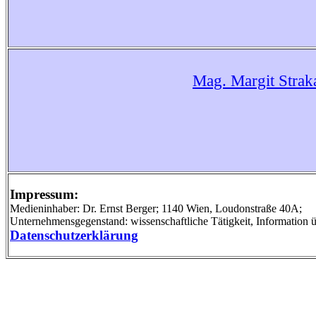
Mag. Margit Strak
Impressum:
Medieninhaber: Dr. Ernst Berger; 1140 Wien, Loudonstraße 40A;
Unternehmensgegenstand: wissenschaftliche Tätigkeit, Information üb
Datenschutzerklärung