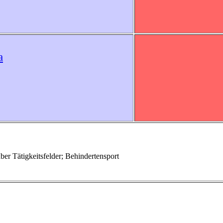
a
er Tätigkeitsfelder; Behindertensport